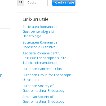
Cauta in site
Link-uri utile
Societatea Romana de
Gastroenterologie si
Hepatologie
Societatea Romana de
Endoscopie Digestiva
Asociata Romana pentru
Chirurgie Endoscopica si alte
Tehnici Interventionale
European Pancreatic Club
on
European Group for Endoscopic
Ultrasound
..
European Society of
Gastrointestinal Endoscopy
American Society of
Gastrointestinal Endoscopy