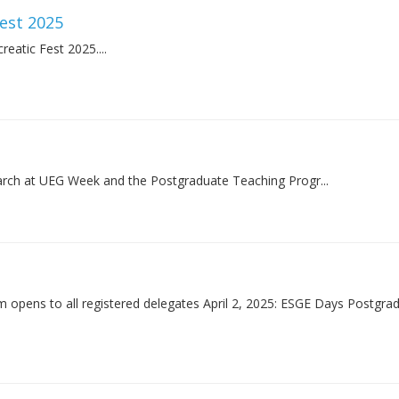
est 2025
eatic Fest 2025....
esearch at UEG Week and the Postgraduate Teaching Progr...
rm opens to all registered delegates April 2, 2025: ESGE Days Postgra