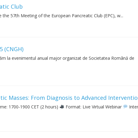
atic Club
e the 57th Meeting of the European Pancreatic Club (EPC), w...
25 (CNGH)
ităm la evenimentul anual major organizat de Societatea Română de
tic Masses: From Diagnosis to Advanced Interventi
me: 1700-1900 CET (2 hours)
Format: Live Virtual Webinar
Inter.