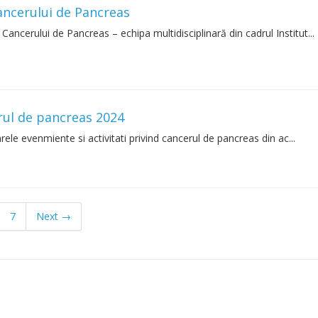
Cancerului de Pancreas
 Cancerului de Pancreas – echipa multidisciplinară din cadrul Institut...
erul de pancreas 2024
 evenmiente si activitati privind cancerul de pancreas din ac...
7
Next →