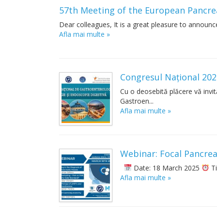
57th Meeting of the European Pancre
Dear colleagues, It is a great pleasure to announc
Afla mai multe »
Congresul Național 20
Cu o deosebită plăcere vă inv
Gastroen...
Afla mai multe »
Webinar: Focal Pancrea
Date: 18 March 2025
Ti
Afla mai multe »