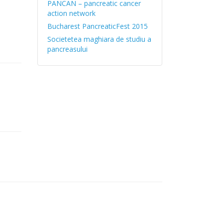
PANCAN – pancreatic cancer
action network
Bucharest PancreaticFest 2015
Societetea maghiara de studiu a
pancreasului