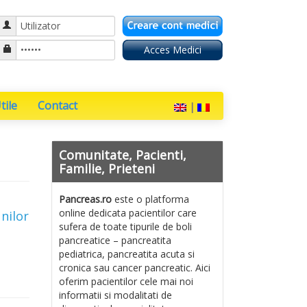
ile
Contact
|
Comunitate, Pacienti,
Familie, Prieteni
Pancreas.ro
este o platforma
online dedicata pacientilor care
unilor
sufera de toate tipurile de boli
pancreatice – pancreatita
.
pediatrica, pancreatita acuta si
cronica sau cancer pancreatic. Aici
oferim pacientilor cele mai noi
informatii si modalitati de