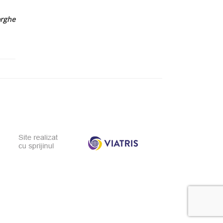
orghe