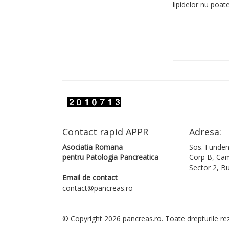
lipidelor nu poat
Contact rapid APPR
Adresa:
Asociatia Romana
Sos. Fundeni
pentru Patologia Pancreatica
Corp B, Cam
Sector 2, Bu
Email de contact
contact@pancreas.ro
© Copyright 2026 pancreas.ro. Toate drepturile re