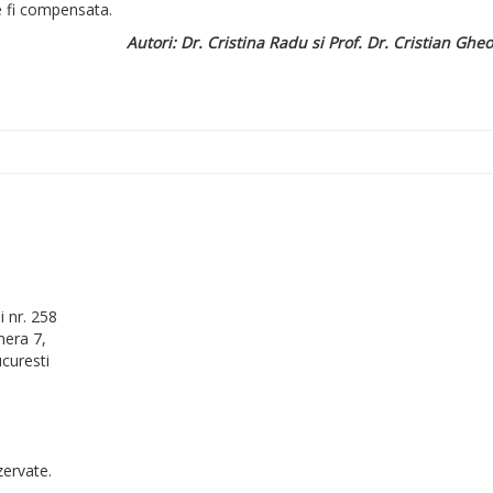
e fi compensata.
Autori: Dr. Cristina Radu si Prof. Dr. Cristian Ghe
 nr. 258
era 7,
curesti
zervate.